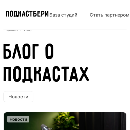
ПОДКАСТБЕРИ
База студий
Стать партнером
Главная
Блог
Блог о
подкастах
Новости
Новости