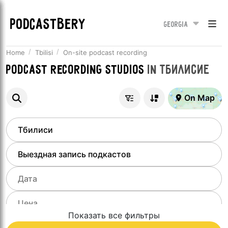
PODCASTBERY
Georgia
Home
Tbilisi
On-site podcast recording
Podcast recording studios
in
Тбилисие
On Map
Показать все фильтры