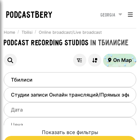
PODCASTBERY
Georgia
Home
Tbilisi
Online broadcast/Live broadcast
Podcast recording studios
in
Тбилисие
On Map
Показать все фильтры